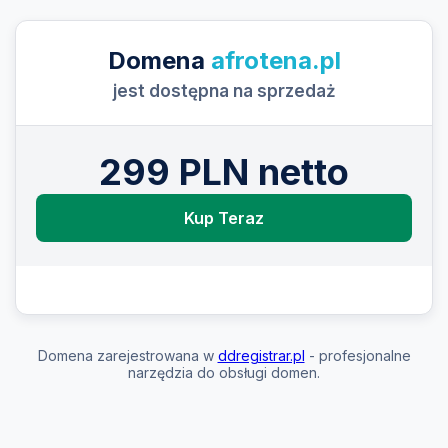
Domena
afrotena.pl
jest dostępna na sprzedaż
299 PLN netto
Kup Teraz
Domena zarejestrowana w
ddregistrar.pl
- profesjonalne
narzędzia do obsługi domen.